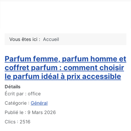
Top10Drive
Tops, avis & découvertes du web
Vous êtes ici :
Accueil
Parfum femme, parfum homme et
coffret parfum : comment choisir
le parfum idéal à prix accessible
Détails
Écrit par :
office
Catégorie :
Général
Publié le : 9 Mars 2026
Clics : 2516