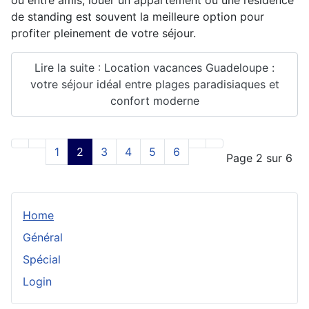
de standing est souvent la meilleure option pour
profiter pleinement de votre séjour.
Lire la suite : Location vacances Guadeloupe :
votre séjour idéal entre plages paradisiaques et
confort moderne
1
2
3
4
5
6
Page 2 sur 6
Home
Général
Spécial
Login