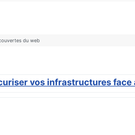
écouvertes du web
écuriser vos infrastructures face