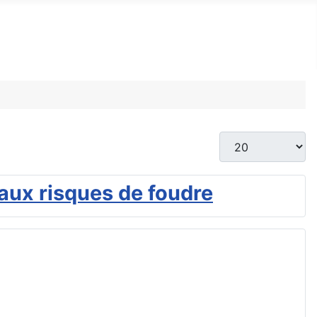
Afficher #
 aux risques de foudre