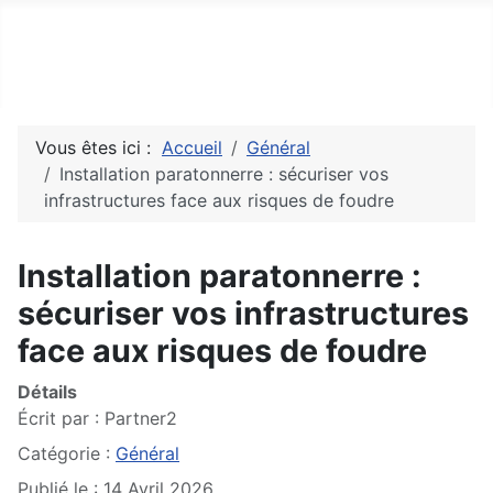
Top10Drive
Tops, avis & découvertes du web
Vous êtes ici :
Accueil
Général
Installation paratonnerre : sécuriser vos
infrastructures face aux risques de foudre
Installation paratonnerre :
sécuriser vos infrastructures
face aux risques de foudre
Détails
Écrit par :
Partner2
Catégorie :
Général
Publié le : 14 Avril 2026