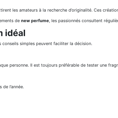
irent les amateurs à la recherche d’originalité. Ces créati
cements de
new perfume
, les passionnés consultent régul
 idéal
onseils simples peuvent faciliter la décision.
ue personne. Il est toujours préférable de tester une frag
 de l’année.