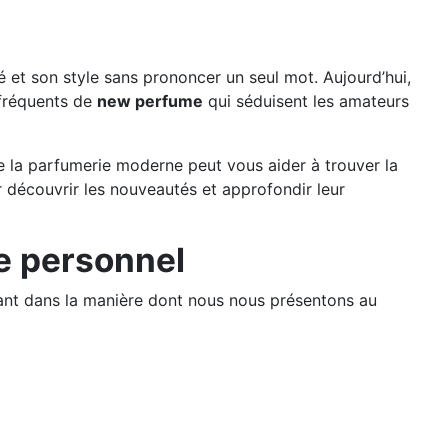
é et son style sans prononcer un seul mot. Aujourd’hui,
 fréquents de
new perfume
qui séduisent les amateurs
e la parfumerie moderne peut vous aider à trouver la
découvrir les nouveautés et approfondir leur
le personnel
rtant dans la manière dont nous nous présentons au