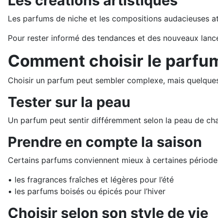
Les créations artistiques
Les parfums de niche et les compositions audacieuses att
Pour rester informé des tendances et des nouveaux lan
Comment choisir le parfum
Choisir un parfum peut sembler complexe, mais quelques c
Tester sur la peau
Un parfum peut sentir différemment selon la peau de chaq
Prendre en compte la saison
Certains parfums conviennent mieux à certaines périodes
• les fragrances fraîches et légères pour l’été
• les parfums boisés ou épicés pour l’hiver
Choisir selon son style de vie