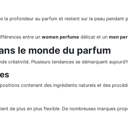
e la profondeur au parfum et restent sur la peau pendant pl
ifférences entre un
women perfume
délicat et un
men pe
dans le monde du parfum
de créativité. Plusieurs tendances se démarquent aujourd’h
les
sitions contenant des ingrédients naturels et des procédé
ent de plus en plus flexible. De nombreuses marques prop