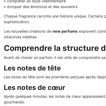
• compléter un style vestimentaire
• évoquer des émotions et des souvenirs
Chaque fragrance raconte une histoire unique. Certains p
sophistication.
Les nouvelles créations de
new perfume
explorent const
olfactives inédites.
Comprendre la structure 
Avant de choisir un parfum, il est utile de comprendre s
Les notes de tête
Les notes de tête sont les premières perçues après l’app
Les notes de cœur
Après quelques minutes, les notes de cœur apparaissent. 
gourmands.