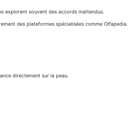
ons explorent souvent des accords inattendus.
ièrement des plateformes spécialisées comme Olfapedia.
rance directement sur la peau.