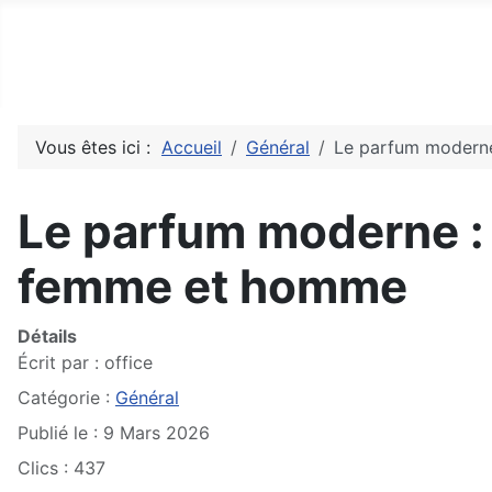
Top10Drive
Tops, avis & découvertes du web
Vous êtes ici :
Accueil
Général
Le parfum modern
Le parfum moderne :
femme et homme
Détails
Écrit par :
office
Catégorie :
Général
Publié le : 9 Mars 2026
Clics : 437