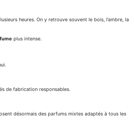
usieurs heures. On y retrouve souvent le bois, l’ambre, la
rfume
plus intense.
ui.
s de fabrication responsables.
osent désormais des parfums mixtes adaptés à tous les