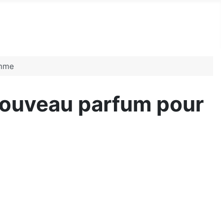
omme
nouveau parfum pour