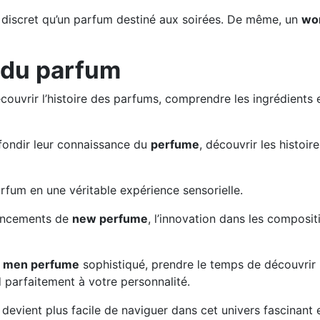
 discret qu’un parfum destiné aux soirées. De même, un
wo
e du parfum
couvrir l’histoire des parfums, comprendre les ingrédients e
ondir leur connaissance du
perfume
, découvrir les histoir
rfum en une véritable expérience sensorielle.
lancements de
new perfume
, l’innovation dans les composi
n
men perfume
sophistiqué, prendre le temps de découvrir le
parfaitement à votre personnalité.
devient plus facile de naviguer dans cet univers fascinant 