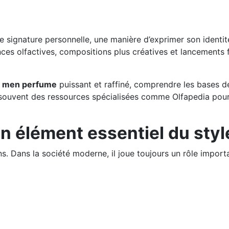
ne signature personnelle, une manière d’exprimer son identit
ces olfactives, compositions plus créatives et lancements
n
men perfume
puissant et raffiné, comprendre les bases d
souvent des ressources spécialisées comme Olfapedia pour 
un élément essentiel du sty
ns. Dans la société moderne, il joue toujours un rôle impo