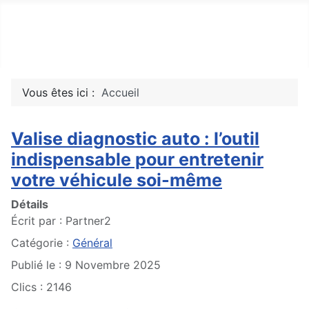
Top10Drive
Tops, avis & découvertes du web
Vous êtes ici :
Accueil
Valise diagnostic auto : l’outil
indispensable pour entretenir
votre véhicule soi-même
Détails
Écrit par :
Partner2
Catégorie :
Général
Publié le : 9 Novembre 2025
Clics : 2146