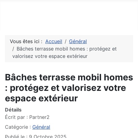
Top10Drive
Tops, avis & découvertes du web
Vous êtes ici :
Accueil
Général
Bâches terrasse mobil homes : protégez et
valorisez votre espace extérieur
Bâches terrasse mobil homes
: protégez et valorisez votre
espace extérieur
Détails
Écrit par :
Partner2
Catégorie :
Général
Publié le : 9 Octobre 2025